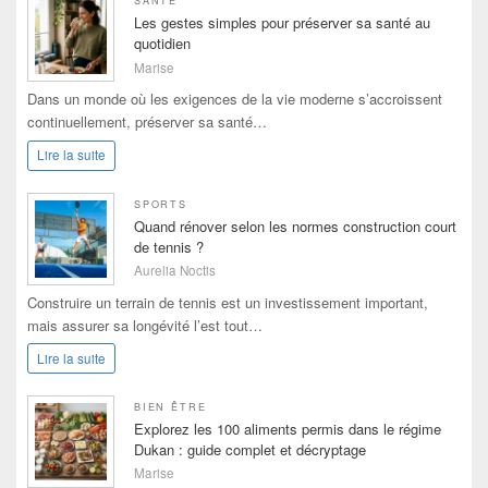
SANTÉ
Les gestes simples pour préserver sa santé au
quotidien
Marise
Dans un monde où les exigences de la vie moderne s’accroissent
continuellement, préserver sa santé…
Lire la suite
SPORTS
Quand rénover selon les normes construction court
de tennis ?
Aurelia Noctis
Construire un terrain de tennis est un investissement important,
mais assurer sa longévité l’est tout…
Lire la suite
BIEN ÊTRE
Explorez les 100 aliments permis dans le régime
Dukan : guide complet et décryptage
Marise