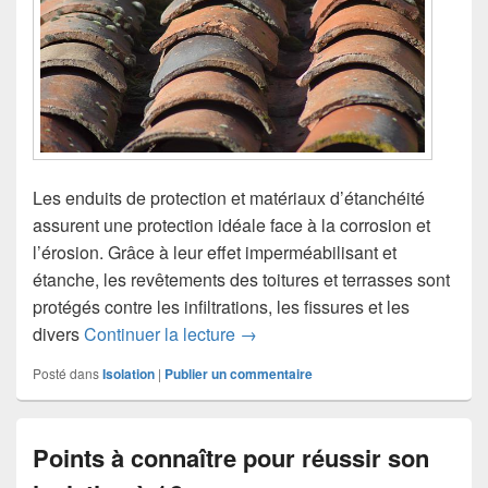
Les enduits de protection et matériaux d’étanchéité
assurent une protection idéale face à la corrosion et
l’érosion. Grâce à leur effet imperméabilisant et
étanche, les revêtements des toitures et terrasses sont
protégés contre les infiltrations, les fissures et les
Enduits de protection et matéri
divers
Continuer la lecture
→
Posté dans
Isolation
|
Publier un commentaire
Points à connaître pour réussir son