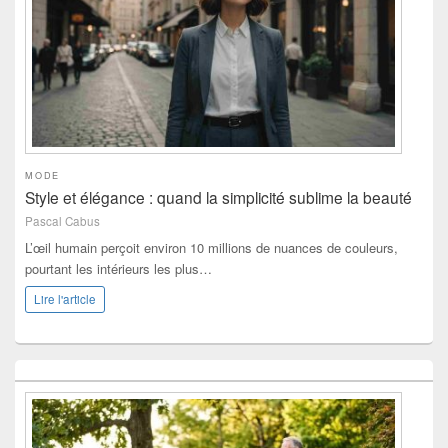
MODE
Style et élégance : quand la simplicité sublime la beauté
Pascal Cabus
L’œil humain perçoit environ 10 millions de nuances de couleurs,
pourtant les intérieurs les plus…
Lire l'article