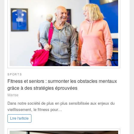
SPORTS
Fitness et seniors : surmonter les obstacles mentaux
grâce à des stratégies éprouvées
Marise
Dans notre société de plus en plus sensibilisée aux enjeux du
vieillissement, le fitness pour…
Lire l'article