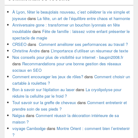
À Lyon, fêter le beaujolais nouveau, c’est célébrer la vie simple et
joyeuse
dans
La fête, un art de l’équilibre entre chaos et harmonie
Anniversaire gone : transformer un bouchon lyonnais en fête
inoubliable
dans
Fête de famille : laissez votre enfant présenter le
spectacle de magie
CRSEO
dans
Comment améliorer ses performances au travail ?
Christine Andre
dans
L’importance d’utiliser un résumeur de texte
Nos conseils pour plus de visibilité sur internet - baupin2008.fr
dans
Recommandations pour une bonne gestion des réseaux
sociaux en SEO
Comment encourager les jeux de rôles?
dans
Comment choisir un
cartable à roulettes ?
Bon à savoir sur l'épilation au laser
dans
La cryolipolyse pour
réduire la cellulite par le froid ?
Tout savoir sur la greffe de cheveux
dans
Comment entretenir et
prendre soin de ses pieds ?
Nalgsa
dans
Comment réussir la décoration intérieure de sa
maison ?
voyage Cambodge
dans
Montre Orient : comment bien l’entretenir
?