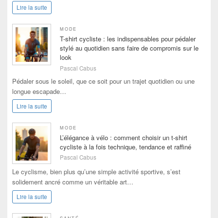
Lire la suite
MODE
T-shirt cycliste : les indispensables pour pédaler
stylé au quotidien sans faire de compromis sur le
look
Pascal Cabus
Pédaler sous le soleil, que ce soit pour un trajet quotidien ou une
longue escapade…
Lire la suite
MODE
L’élégance à vélo : comment choisir un t-shirt
cycliste à la fois technique, tendance et raffiné
Pascal Cabus
Le cyclisme, bien plus qu’une simple activité sportive, s’est
solidement ancré comme un véritable art…
Lire la suite