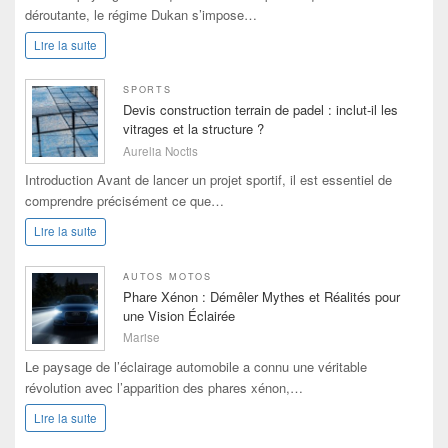
déroutante, le régime Dukan s’impose…
Lire la suite
SPORTS
Devis construction terrain de padel : inclut-il les
vitrages et la structure ?
Aurelia Noctis
Introduction Avant de lancer un projet sportif, il est essentiel de
comprendre précisément ce que…
Lire la suite
AUTOS MOTOS
Phare Xénon : Démêler Mythes et Réalités pour
une Vision Éclairée
Marise
Le paysage de l’éclairage automobile a connu une véritable
révolution avec l’apparition des phares xénon,…
Lire la suite