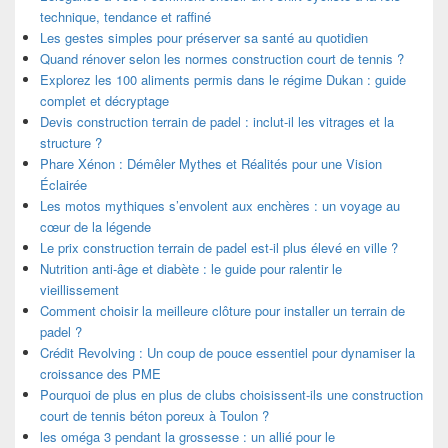
technique, tendance et raffiné
Les gestes simples pour préserver sa santé au quotidien
Quand rénover selon les normes construction court de tennis ?
Explorez les 100 aliments permis dans le régime Dukan : guide
complet et décryptage
Devis construction terrain de padel : inclut-il les vitrages et la
structure ?
Phare Xénon : Démêler Mythes et Réalités pour une Vision
Éclairée
Les motos mythiques s’envolent aux enchères : un voyage au
cœur de la légende
Le prix construction terrain de padel est-il plus élevé en ville ?
Nutrition anti-âge et diabète : le guide pour ralentir le
vieillissement
Comment choisir la meilleure clôture pour installer un terrain de
padel ?
Crédit Revolving : Un coup de pouce essentiel pour dynamiser la
croissance des PME
Pourquoi de plus en plus de clubs choisissent-ils une construction
court de tennis béton poreux à Toulon ?
les oméga 3 pendant la grossesse : un allié pour le