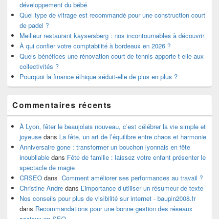
développement du bébé
Quel type de vitrage est recommandé pour une construction court
de padel ?
Meilleur restaurant kaysersberg : nos incontournables à découvrir
À qui confier votre comptabilité à bordeaux en 2026 ?
Quels bénéfices une rénovation court de tennis apporte-t-elle aux
collectivités ?
Pourquoi la finance éthique séduit-elle de plus en plus ?
Commentaires récents
À Lyon, fêter le beaujolais nouveau, c’est célébrer la vie simple et
joyeuse
dans
La fête, un art de l’équilibre entre chaos et harmonie
Anniversaire gone : transformer un bouchon lyonnais en fête
inoubliable
dans
Fête de famille : laissez votre enfant présenter le
spectacle de magie
CRSEO
dans
Comment améliorer ses performances au travail ?
Christine Andre
dans
L’importance d’utiliser un résumeur de texte
Nos conseils pour plus de visibilité sur internet - baupin2008.fr
dans
Recommandations pour une bonne gestion des réseaux
sociaux en SEO