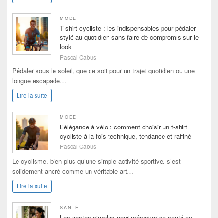
MODE
T-shirt cycliste : les indispensables pour pédaler
stylé au quotidien sans faire de compromis sur le
look
Pascal Cabus
Pédaler sous le soleil, que ce soit pour un trajet quotidien ou une
longue escapade…
Lire la suite
MODE
L’élégance à vélo : comment choisir un t-shirt
cycliste à la fois technique, tendance et raffiné
Pascal Cabus
Le cyclisme, bien plus qu’une simple activité sportive, s’est
solidement ancré comme un véritable art…
Lire la suite
SANTÉ
Les gestes simples pour préserver sa santé au