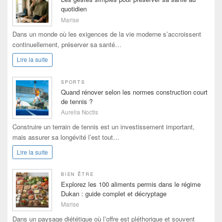
quotidien
Marise
Dans un monde où les exigences de la vie moderne s’accroissent
continuellement, préserver sa santé…
Lire la suite
SPORTS
Quand rénover selon les normes construction court
de tennis ?
Aurelia Noctis
Construire un terrain de tennis est un investissement important,
mais assurer sa longévité l’est tout…
Lire la suite
BIEN ÊTRE
Explorez les 100 aliments permis dans le régime
Dukan : guide complet et décryptage
Marise
Dans un paysage diététique où l’offre est pléthorique et souvent