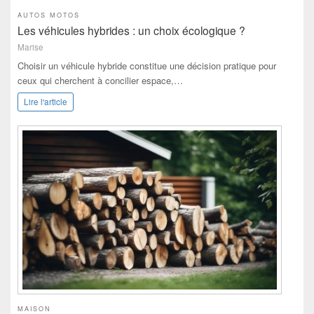
AUTOS MOTOS
Les véhicules hybrides : un choix écologique ?
Marise
Choisir un véhicule hybride constitue une décision pratique pour
ceux qui cherchent à concilier espace,…
Lire l'article
MAISON