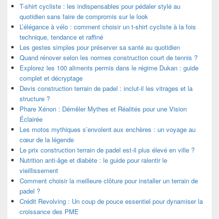
T-shirt cycliste : les indispensables pour pédaler stylé au
quotidien sans faire de compromis sur le look
L’élégance à vélo : comment choisir un t-shirt cycliste à la fois
technique, tendance et raffiné
Les gestes simples pour préserver sa santé au quotidien
Quand rénover selon les normes construction court de tennis ?
Explorez les 100 aliments permis dans le régime Dukan : guide
complet et décryptage
Devis construction terrain de padel : inclut-il les vitrages et la
structure ?
Phare Xénon : Démêler Mythes et Réalités pour une Vision
Éclairée
Les motos mythiques s’envolent aux enchères : un voyage au
cœur de la légende
Le prix construction terrain de padel est-il plus élevé en ville ?
Nutrition anti-âge et diabète : le guide pour ralentir le
vieillissement
Comment choisir la meilleure clôture pour installer un terrain de
padel ?
Crédit Revolving : Un coup de pouce essentiel pour dynamiser la
croissance des PME