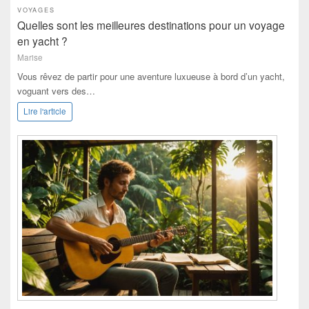
VOYAGES
Quelles sont les meilleures destinations pour un voyage
en yacht ?
Marise
Vous rêvez de partir pour une aventure luxueuse à bord d’un yacht,
voguant vers des…
Lire l'article