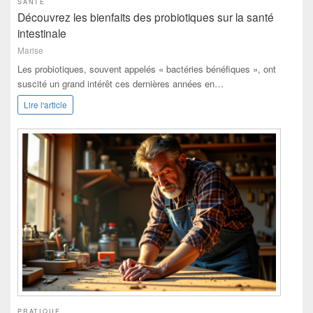
SANTÉ
Découvrez les bienfaits des probiotiques sur la santé
intestinale
Marise
Les probiotiques, souvent appelés « bactéries bénéfiques », ont
suscité un grand intérêt ces dernières années en…
Lire l'article
PRATIQUE