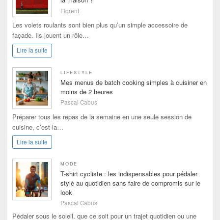
Florent
Les volets roulants sont bien plus qu’un simple accessoire de
façade. Ils jouent un rôle…
Lire la suite
LIFESTYLE
Mes menus de batch cooking simples à cuisiner en
moins de 2 heures
Pascal Cabus
Préparer tous les repas de la semaine en une seule session de
cuisine, c’est la…
Lire la suite
MODE
T-shirt cycliste : les indispensables pour pédaler
stylé au quotidien sans faire de compromis sur le
look
Pascal Cabus
Pédaler sous le soleil, que ce soit pour un trajet quotidien ou une