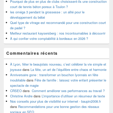
Pourquoi de plus en plus de clubs choisissent-ils une construction
court de tennis béton poreux à Toulon ?
les oméga 3 pendant la grossesse : un allié pour le
développement du bébé
Quel type de vitrage est recommandé pour une construction court
de padel ?
Meilleur restaurant kaysersberg : nos incontournables à découvrir
À qui confier votre comptabilité à bordeaux en 2026 ?
Commentaires récents
À Lyon, fêter le beaujolais nouveau, c’est célébrer la vie simple et
joyeuse
dans
La fête, un art de l’équilibre entre chaos et harmonie
Anniversaire gone : transformer un bouchon lyonnais en fête
inoubliable
dans
Fête de famille : laissez votre enfant présenter le
spectacle de magie
CRSEO
dans
Comment améliorer ses performances au travail ?
Christine Andre
dans
L’importance d’utiliser un résumeur de texte
Nos conseils pour plus de visibilité sur internet - baupin2008.fr
dans
Recommandations pour une bonne gestion des réseaux
sociaux en SEO