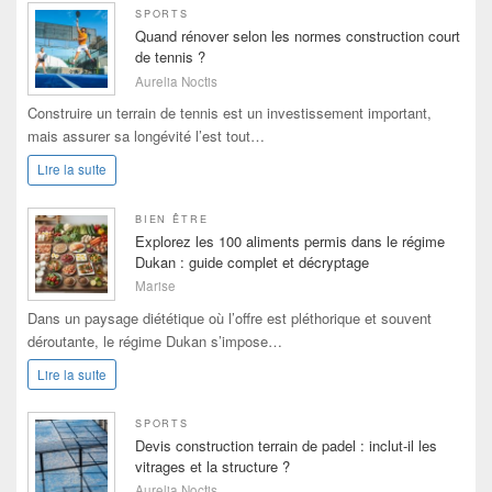
SPORTS
Quand rénover selon les normes construction court
de tennis ?
Aurelia Noctis
Construire un terrain de tennis est un investissement important,
mais assurer sa longévité l’est tout…
Lire la suite
BIEN ÊTRE
Explorez les 100 aliments permis dans le régime
Dukan : guide complet et décryptage
Marise
Dans un paysage diététique où l’offre est pléthorique et souvent
déroutante, le régime Dukan s’impose…
Lire la suite
SPORTS
Devis construction terrain de padel : inclut-il les
vitrages et la structure ?
Aurelia Noctis