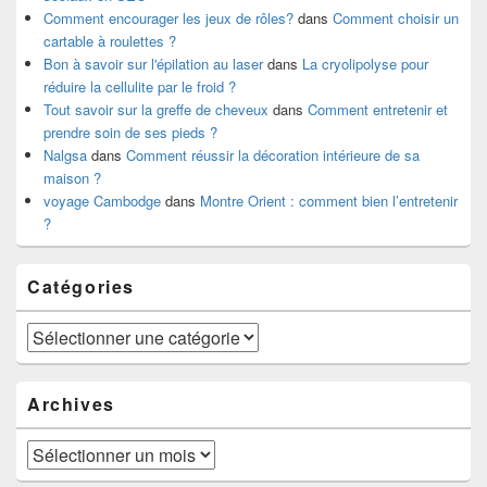
Comment encourager les jeux de rôles?
dans
Comment choisir un
cartable à roulettes ?
Bon à savoir sur l'épilation au laser
dans
La cryolipolyse pour
réduire la cellulite par le froid ?
Tout savoir sur la greffe de cheveux
dans
Comment entretenir et
prendre soin de ses pieds ?
Nalgsa
dans
Comment réussir la décoration intérieure de sa
maison ?
voyage Cambodge
dans
Montre Orient : comment bien l’entretenir
?
Catégories
Catégories
Archives
Archives