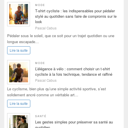
MODE
T-shirt cycliste : les indispensables pour pédaler
stylé au quotidien sans faire de compromis sur le
look
Pascal Cabus
Pédaler sous le soleil, que ce soit pour un trajet quotidien ou une
longue escapade…
Lire la suite
MODE
L’élégance à vélo : comment choisir un t-shirt
cycliste à la fois technique, tendance et raffiné
Pascal Cabus
Le cyclisme, bien plus qu’une simple activité sportive, s’est
solidement ancré comme un véritable art…
Lire la suite
SANTÉ
Les gestes simples pour préserver sa santé au
quotidien