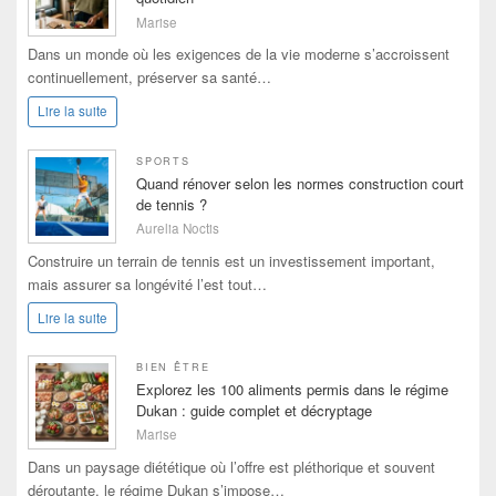
Marise
Dans un monde où les exigences de la vie moderne s’accroissent
continuellement, préserver sa santé…
Lire la suite
SPORTS
Quand rénover selon les normes construction court
de tennis ?
Aurelia Noctis
Construire un terrain de tennis est un investissement important,
mais assurer sa longévité l’est tout…
Lire la suite
BIEN ÊTRE
Explorez les 100 aliments permis dans le régime
Dukan : guide complet et décryptage
Marise
Dans un paysage diététique où l’offre est pléthorique et souvent
déroutante, le régime Dukan s’impose…