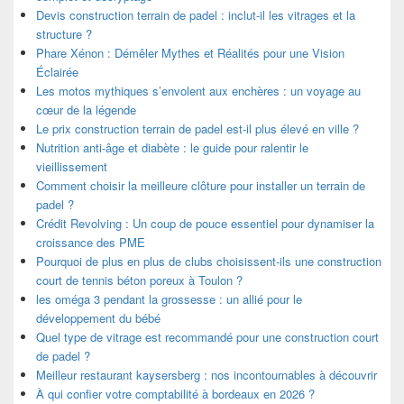
Devis construction terrain de padel : inclut-il les vitrages et la
structure ?
Phare Xénon : Démêler Mythes et Réalités pour une Vision
Éclairée
Les motos mythiques s’envolent aux enchères : un voyage au
cœur de la légende
Le prix construction terrain de padel est-il plus élevé en ville ?
Nutrition anti-âge et diabète : le guide pour ralentir le
vieillissement
Comment choisir la meilleure clôture pour installer un terrain de
padel ?
Crédit Revolving : Un coup de pouce essentiel pour dynamiser la
croissance des PME
Pourquoi de plus en plus de clubs choisissent-ils une construction
court de tennis béton poreux à Toulon ?
les oméga 3 pendant la grossesse : un allié pour le
développement du bébé
Quel type de vitrage est recommandé pour une construction court
de padel ?
Meilleur restaurant kaysersberg : nos incontournables à découvrir
À qui confier votre comptabilité à bordeaux en 2026 ?