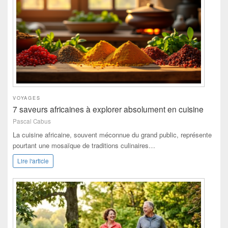
VOYAGES
7 saveurs africaines à explorer absolument en cuisine
Pascal Cabus
La cuisine africaine, souvent méconnue du grand public, représente
pourtant une mosaïque de traditions culinaires…
Lire l'article