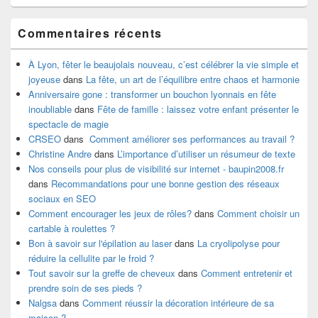
Commentaires récents
À Lyon, fêter le beaujolais nouveau, c’est célébrer la vie simple et
joyeuse
dans
La fête, un art de l’équilibre entre chaos et harmonie
Anniversaire gone : transformer un bouchon lyonnais en fête
inoubliable
dans
Fête de famille : laissez votre enfant présenter le
spectacle de magie
CRSEO
dans
Comment améliorer ses performances au travail ?
Christine Andre
dans
L’importance d’utiliser un résumeur de texte
Nos conseils pour plus de visibilité sur internet - baupin2008.fr
dans
Recommandations pour une bonne gestion des réseaux
sociaux en SEO
Comment encourager les jeux de rôles?
dans
Comment choisir un
cartable à roulettes ?
Bon à savoir sur l'épilation au laser
dans
La cryolipolyse pour
réduire la cellulite par le froid ?
Tout savoir sur la greffe de cheveux
dans
Comment entretenir et
prendre soin de ses pieds ?
Nalgsa
dans
Comment réussir la décoration intérieure de sa
maison ?