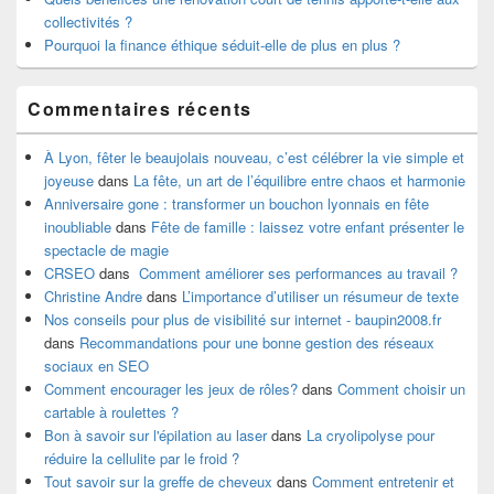
collectivités ?
Pourquoi la finance éthique séduit-elle de plus en plus ?
Commentaires récents
À Lyon, fêter le beaujolais nouveau, c’est célébrer la vie simple et
joyeuse
dans
La fête, un art de l’équilibre entre chaos et harmonie
Anniversaire gone : transformer un bouchon lyonnais en fête
inoubliable
dans
Fête de famille : laissez votre enfant présenter le
spectacle de magie
CRSEO
dans
Comment améliorer ses performances au travail ?
Christine Andre
dans
L’importance d’utiliser un résumeur de texte
Nos conseils pour plus de visibilité sur internet - baupin2008.fr
dans
Recommandations pour une bonne gestion des réseaux
sociaux en SEO
Comment encourager les jeux de rôles?
dans
Comment choisir un
cartable à roulettes ?
Bon à savoir sur l'épilation au laser
dans
La cryolipolyse pour
réduire la cellulite par le froid ?
Tout savoir sur la greffe de cheveux
dans
Comment entretenir et