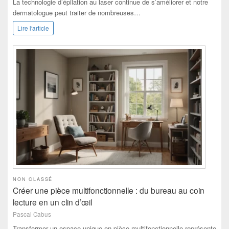
La technologie d’épilation au laser continue de s’améliorer et notre
dermatologue peut traiter de nombreuses…
Lire l'article
NON CLASSÉ
Créer une pièce multifonctionnelle : du bureau au coin
lecture en un clin d’œil
Pascal Cabus
Transformer un espace unique en pièce multifonctionnelle représente