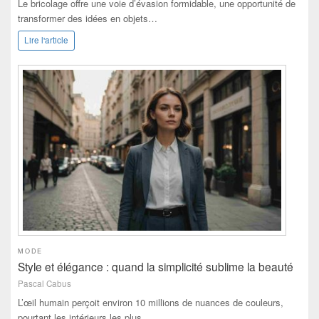
Le bricolage offre une voie d’évasion formidable, une opportunité de
transformer des idées en objets…
Lire l'article
MODE
Style et élégance : quand la simplicité sublime la beauté
Pascal Cabus
L’œil humain perçoit environ 10 millions de nuances de couleurs,
pourtant les intérieurs les plus…