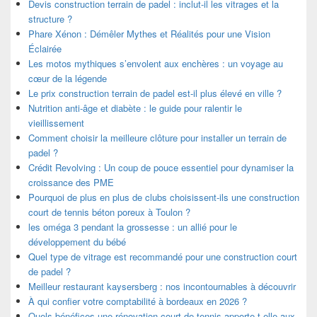
Devis construction terrain de padel : inclut-il les vitrages et la
structure ?
Phare Xénon : Démêler Mythes et Réalités pour une Vision
Éclairée
Les motos mythiques s’envolent aux enchères : un voyage au
cœur de la légende
Le prix construction terrain de padel est-il plus élevé en ville ?
Nutrition anti-âge et diabète : le guide pour ralentir le
vieillissement
Comment choisir la meilleure clôture pour installer un terrain de
padel ?
Crédit Revolving : Un coup de pouce essentiel pour dynamiser la
croissance des PME
Pourquoi de plus en plus de clubs choisissent-ils une construction
court de tennis béton poreux à Toulon ?
les oméga 3 pendant la grossesse : un allié pour le
développement du bébé
Quel type de vitrage est recommandé pour une construction court
de padel ?
Meilleur restaurant kaysersberg : nos incontournables à découvrir
À qui confier votre comptabilité à bordeaux en 2026 ?
Quels bénéfices une rénovation court de tennis apporte-t-elle aux