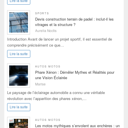
Lire la suite
SPORTS
Devis construction terrain de padel : inclut-il les
vitrages et la structure ?
Aurelia Noctis
Introduction Avant de lancer un projet sportif, il est essentiel de
comprendre précisément ce que…
Lire la suite
AUTOS MOTOS
Phare Xénon : Démêler Mythes et Réalités pour
une Vision Éclairée
Marise
Le paysage de l’éclairage automobile a connu une véritable
révolution avec l’apparition des phares xénon,…
Lire la suite
AUTOS MOTOS
Les motos mythiques s’envolent aux enchères : un