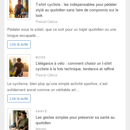
T-shirt cycliste : les indispensables pour pédaler
stylé au quotidien sans faire de compromis sur le
look
Pascal Cabus
Pédaler sous le soleil, que ce soit pour un trajet quotidien ou une
longue escapade…
Lire la suite
MODE
L’élégance à vélo : comment choisir un t-shirt
cycliste à la fois technique, tendance et raffiné
Pascal Cabus
Le cyclisme, bien plus qu’une simple activité sportive, s’est
solidement ancré comme un véritable art…
Lire la suite
SANTÉ
Les gestes simples pour préserver sa santé au
quotidien
Marise