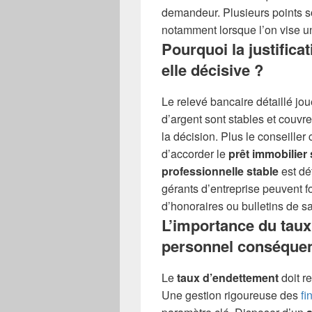
demandeur. Plusieurs points so
notamment lorsque l’on vise 
Pourquoi la justifica
elle décisive ?
Le relevé bancaire détaillé jo
d’argent sont stables et couvr
la décision. Plus le conseiller
d’accorder le
prêt immobilier
professionnelle stable
est dé
gérants d’entreprise peuvent fo
d’honoraires ou bulletins de sa
L’importance du taux
personnel conséque
Le
taux d’endettement
doit r
Une gestion rigoureuse des
fi