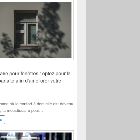
ire pour fenêtres : optez pour la
parfaite afin d’améliorer votre
nde où le confort à domicile est devenu
é, la moustiquaire pour…
le