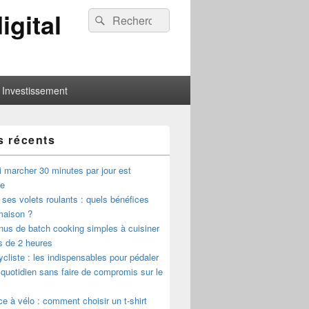
igital
Recherche :
Rechercher
Investissement
s récents
 marcher 30 minutes par jour est
ue
ses volets roulants : quels bénéfices
maison ?
us de batch cooking simples à cuisiner
s de 2 heures
cycliste : les indispensables pour pédaler
 quotidien sans faire de compromis sur le
ce à vélo : comment choisir un t-shirt