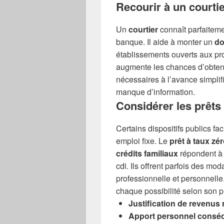
Recourir à un courti
Un
courtier
connaît parfaitemen
banque. Il aide à monter un
do
établissements ouverts aux pro
augmente les chances d’obtenir 
nécessaires à l’avance simplifi
manque d’information.
Considérer les prêts
Certains dispositifs publics fa
emploi fixe. Le
prêt à taux zé
crédits familiaux
répondent à 
cdi. Ils offrent parfois des mod
professionnelle et personnelle
chaque possibilité selon son pr
Justification de revenus 
Apport personnel consé