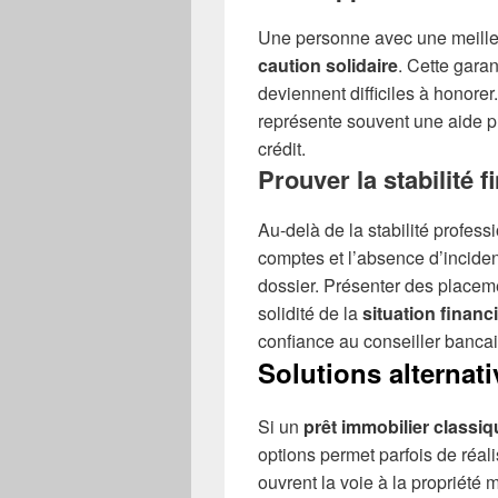
Une personne avec une meilleur
caution solidaire
. Cette gara
deviennent difficiles à honore
représente souvent une aide pr
crédit.
Prouver la stabilité 
Au-delà de la stabilité profess
comptes et l’absence d’incide
dossier. Présenter des placeme
solidité de la
situation financ
confiance au conseiller bancai
Solutions alternati
Si un
prêt immobilier classiq
options permet parfois de réal
ouvrent la voie à la propriét