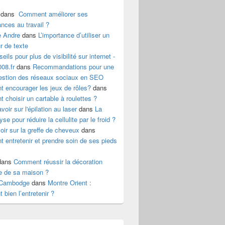
dans
Comment améliorer ses
ances au travail ?
e Andre
dans
L’importance d’utiliser un
r de texte
eils pour plus de visibilité sur internet -
08.fr
dans
Recommandations pour une
estion des réseaux sociaux en SEO
 encourager les jeux de rôles?
dans
choisir un cartable à roulettes ?
voir sur l'épilation au laser
dans
La
yse pour réduire la cellulite par le froid ?
oir sur la greffe de cheveux
dans
entretenir et prendre soin de ses pieds
ans
Comment réussir la décoration
re de sa maison ?
 Cambodge
dans
Montre Orient :
bien l’entretenir ?