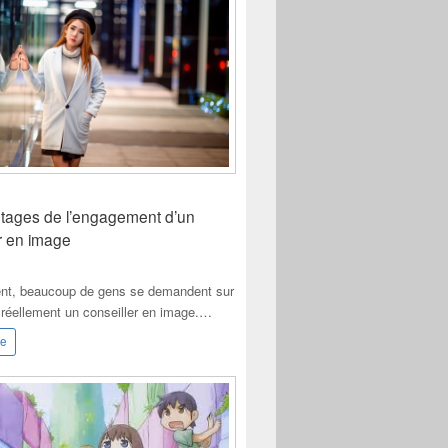
tages de l’engagement d’un
r en image
nt, beaucoup de gens se demandent sur
t réellement un conseiller en image.…
le