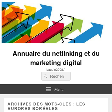
Annuaire du netlinking et du
marketing digital
baupin2008.fr
Recherche :
Rechercher
Menu
ARCHIVES DES MOTS-CLÉS :
LES
AURORES BORÉALES