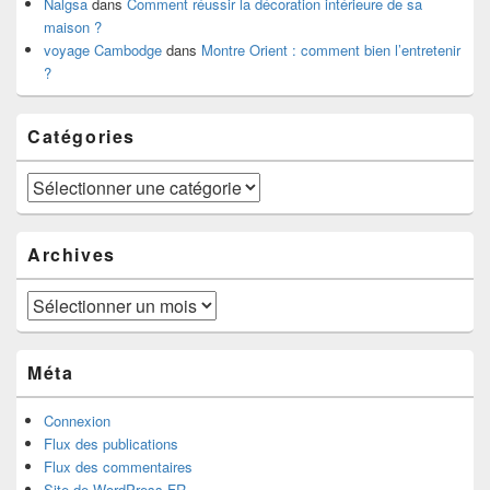
Nalgsa
dans
Comment réussir la décoration intérieure de sa
maison ?
voyage Cambodge
dans
Montre Orient : comment bien l’entretenir
?
Catégories
Catégories
Archives
Archives
Méta
Connexion
Flux des publications
Flux des commentaires
Site de WordPress-FR