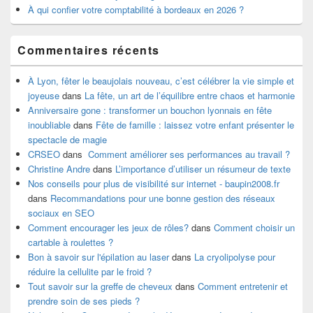
À qui confier votre comptabilité à bordeaux en 2026 ?
Commentaires récents
À Lyon, fêter le beaujolais nouveau, c’est célébrer la vie simple et
joyeuse
dans
La fête, un art de l’équilibre entre chaos et harmonie
Anniversaire gone : transformer un bouchon lyonnais en fête
inoubliable
dans
Fête de famille : laissez votre enfant présenter le
spectacle de magie
CRSEO
dans
Comment améliorer ses performances au travail ?
Christine Andre
dans
L’importance d’utiliser un résumeur de texte
Nos conseils pour plus de visibilité sur internet - baupin2008.fr
dans
Recommandations pour une bonne gestion des réseaux
sociaux en SEO
Comment encourager les jeux de rôles?
dans
Comment choisir un
cartable à roulettes ?
Bon à savoir sur l'épilation au laser
dans
La cryolipolyse pour
réduire la cellulite par le froid ?
Tout savoir sur la greffe de cheveux
dans
Comment entretenir et
prendre soin de ses pieds ?