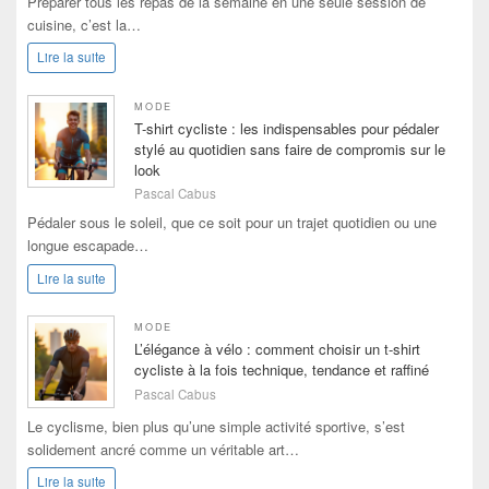
Préparer tous les repas de la semaine en une seule session de
cuisine, c’est la…
Lire la suite
MODE
T-shirt cycliste : les indispensables pour pédaler
stylé au quotidien sans faire de compromis sur le
look
Pascal Cabus
Pédaler sous le soleil, que ce soit pour un trajet quotidien ou une
longue escapade…
Lire la suite
MODE
L’élégance à vélo : comment choisir un t-shirt
cycliste à la fois technique, tendance et raffiné
Pascal Cabus
Le cyclisme, bien plus qu’une simple activité sportive, s’est
solidement ancré comme un véritable art…
Lire la suite